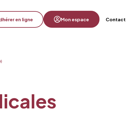
dhérer en ligne
Mon espace
Contact
e)
dicales