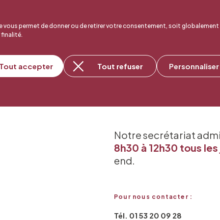
 vous permet de donner ou de retirer votre consentement, soit globalement
 finalité.
Tout accepter
Tout refuser
Personnaliser
Notre secrétariat adm
8h30 à 12h30 tous les 
end.
Pour nous contacter :
Tél. 01 53 20 09 28