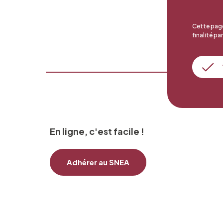
Cette page
finalité par
En ligne, c'est facile !
Adhérer au SNEA