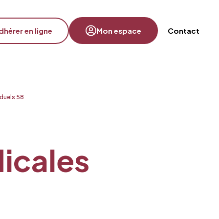
dhérer en ligne
Mon espace
Contact
iduels 58
dicales