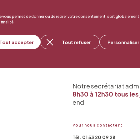
 vous permet de donner ou de retirer votre consentement, soit globalement
 finalité.
Tout accepter
Tout refuser
Personnaliser
Notre secrétariat adm
8h30 à 12h30 tous les 
end.
Pour nous contacter :
Tél. 01 53 20 09 28