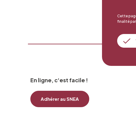
Cette page
finalité par
En ligne, c'est facile !
Adhérer au SNEA