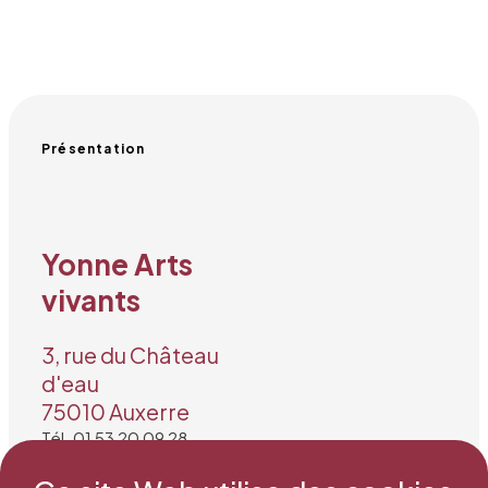
Présentation
Yonne Arts
vivants
3, rue du Château
d'eau
75010 Auxerre
Tél. 01 53 20 09 28
Mail : secretariat@snea.net