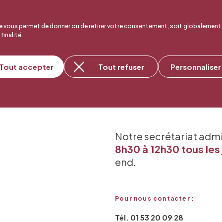
 vous permet de donner ou de retirer votre consentement, soit globalement
 finalité.
Tout accepter
Tout refuser
Personnaliser
Notre secrétariat adm
8h30 à 12h30 tous les 
end.
Pour nous contacter :
Tél. 01 53 20 09 28