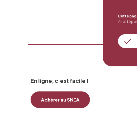
Cette page
finalité par
En ligne, c'est facile !
Adhérer au SNEA