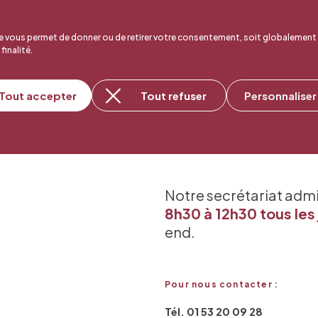
 vous permet de donner ou de retirer votre consentement, soit globalement
 finalité.
Tout accepter
Tout refuser
Personnaliser
Notre secrétariat adm
8h30 à 12h30 tous les 
end.
Pour nous contacter :
Tél. 01 53 20 09 28