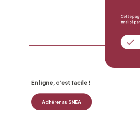
Cette page
finalité par
En ligne, c'est facile !
Adhérer au SNEA