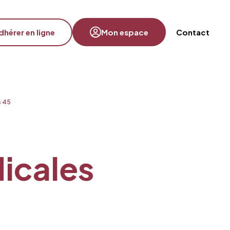
dhérer en ligne
Mon espace
Contact
s 45
dicales