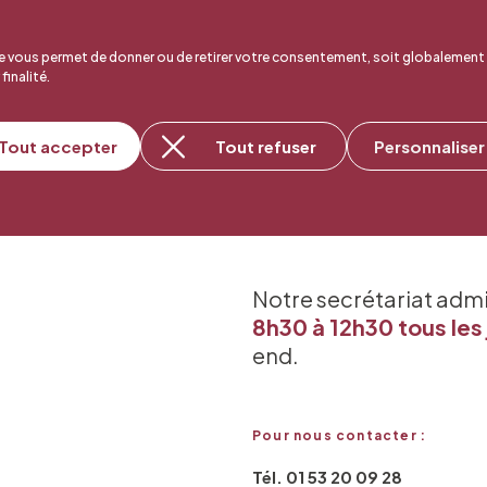
 vous permet de donner ou de retirer votre consentement, soit globalement
 finalité.
Tout accepter
Tout refuser
Personnaliser
Notre secrétariat adm
8h30 à 12h30 tous les 
end.
Pour nous contacter :
Tél. 01 53 20 09 28