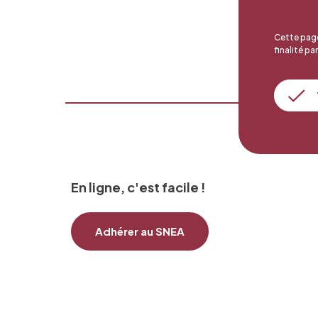
Cette page
finalité par
En ligne, c'est facile !
Adhérer au SNEA