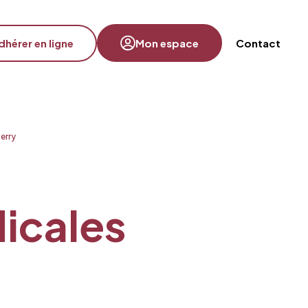
dhérer en ligne
Mon espace
Contact
erry
dicales