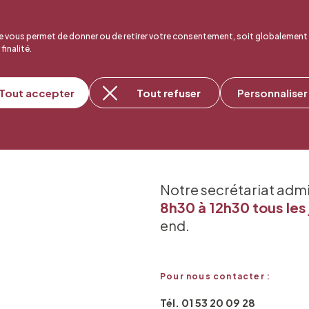
 vous permet de donner ou de retirer votre consentement, soit globalement
 finalité.
Tout accepter
Tout refuser
Personnaliser
Notre secrétariat adm
8h30 à 12h30 tous les 
end.
Pour nous contacter :
Tél. 01 53 20 09 28