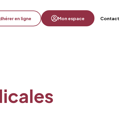
dhérer en ligne
Mon espace
Contact
s
dicales