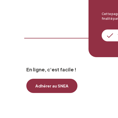
Cette page
finalité par
En ligne, c'est facile !
Adhérer au SNEA