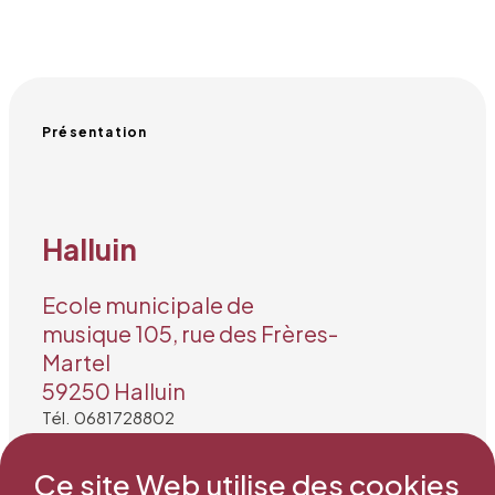
Présentation
Halluin
Ecole municipale de
musique 105, rue des Frères-
Martel
59250 Halluin
Tél. 0681728802
Mail : secretariat@snea.net
Ce site Web utilise des cookies