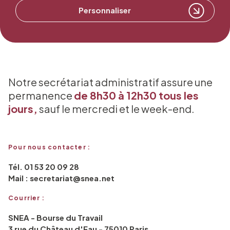
Personnaliser
Notre secrétariat administratif assure une
permanence
de 8h30 à 12h30 tous les
jours,
sauf le mercredi et le week-end.
Pour nous contacter :
Tél. 01 53 20 09 28
Mail : secretariat@snea.net
Courrier :
SNEA - Bourse du Travail
3 rue du Château d'Eau - 75010 Paris