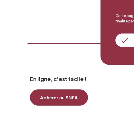
Cette page
finalité par
En ligne, c'est facile !
Adhérer au SNEA