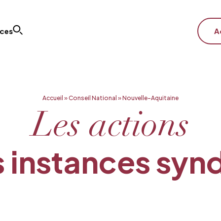
ices
A
Accueil
»
Conseil National
»
Nouvelle-Aquitaine
Les actions
 instances syn