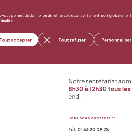
 vous permet de donner ou de retirer votre consentement, soit globalement
 finalité.
Tout accepter
Tout refuser
Personnaliser
Notre secrétariat adm
8h30 à 12h30 tous les 
end.
Pour nous contacter :
Tél. 01 53 20 09 28