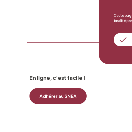
Cette page
finalité par
En ligne, c'est facile !
Adhérer au SNEA