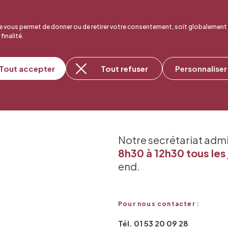
 vous permet de donner ou de retirer votre consentement, soit globalement
 finalité.
Tout accepter
Tout refuser
Personnaliser
Notre secrétariat adm
8h30 à 12h30 tous les 
end.
Pour nous contacter :
Tél. 01 53 20 09 28