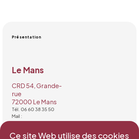
Présentation
Le Mans
CRD 54, Grande-
rue
72000 Le Mans
Tél. 06 60 38 35 50
Mail :
secretariat@snea.net
Ce site Web utilise des cookies