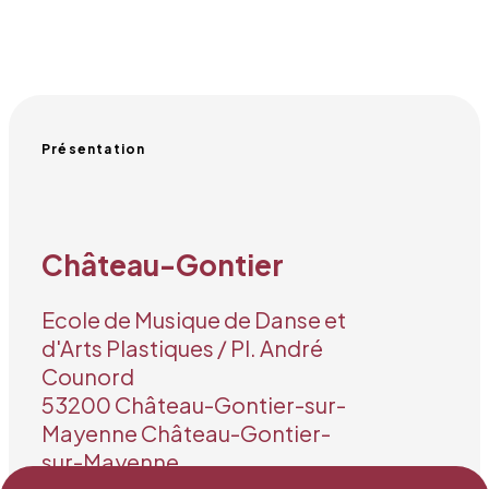
Présentation
Château-Gontier
Ecole de Musique de Danse et
d'Arts Plastiques / Pl. André
Counord
53200 Château-Gontier-sur-
Mayenne Château-Gontier-
sur-Mayenne
Tél. 0637431851