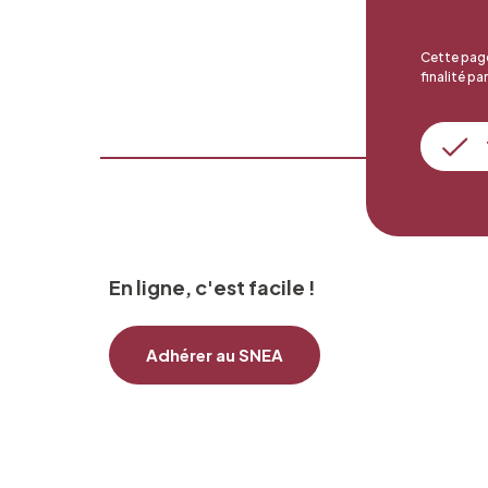
Cette page
finalité par
En ligne, c'est facile !
Adhérer au SNEA