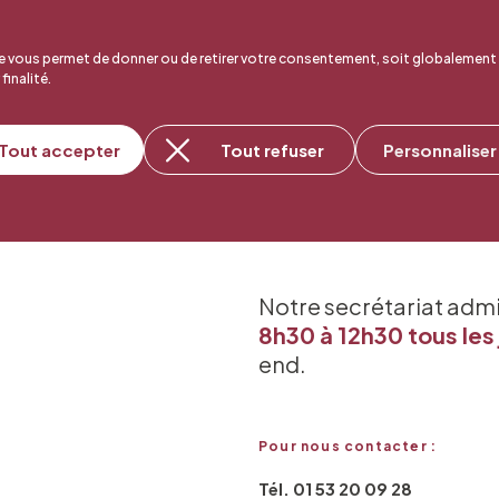
 vous permet de donner ou de retirer votre consentement, soit globalement
 finalité.
Tout accepter
Tout refuser
Personnaliser
Notre secrétariat adm
8h30 à 12h30 tous les 
end.
Pour nous contacter :
Tél. 01 53 20 09 28