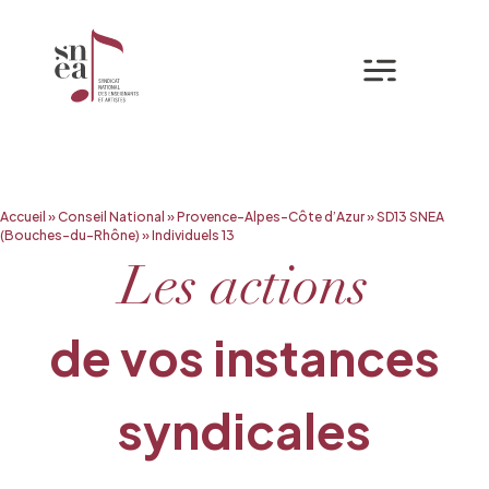
Mon espa
Aller
Accueil
»
Conseil National
»
Provence-Alpes-Côte d’Azur
»
SD13 SNEA
au
(Bouches-du-Rhône)
»
Individuels 13
contenu
Les actions
de vos instances
syndicales