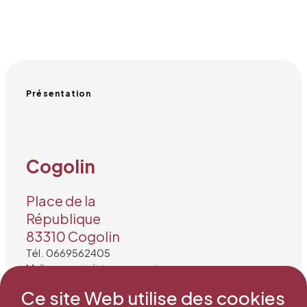
Présentation
Cogolin
Place de la
République
83310 Cogolin
Tél. 0669562405
Mail : secretariat@snea.net
Ce site Web utilise des cookies